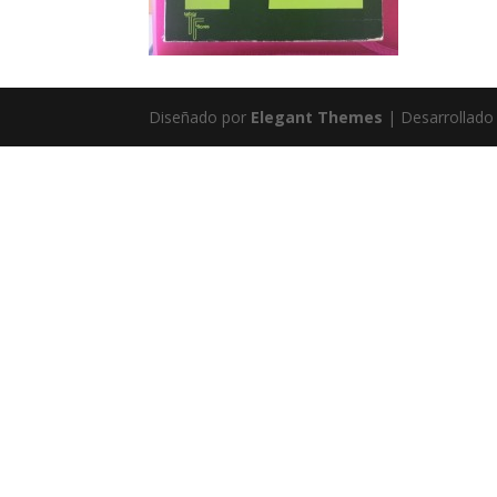
Diseñado por
Elegant Themes
| Desarrollado