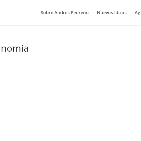
Sobre Andrés Pedreño
Nuevos libros
Ag
conomia