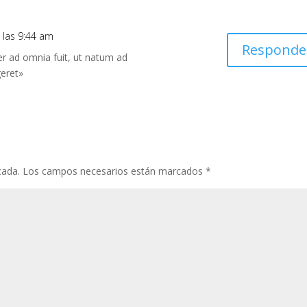
 las 9:44 am
Responde
ter ad omnia fuit, ut natum ad
eret»
cada.
Los campos necesarios están marcados
*