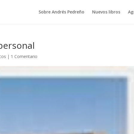
Sobre Andrés Pedreño
Nuevos libros
Ag
personal
icos
|
1 Comentario