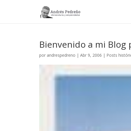
Bienvenido a mi Blog 
por
andrespedreno
|
Abr 9, 2006
|
Posts histór