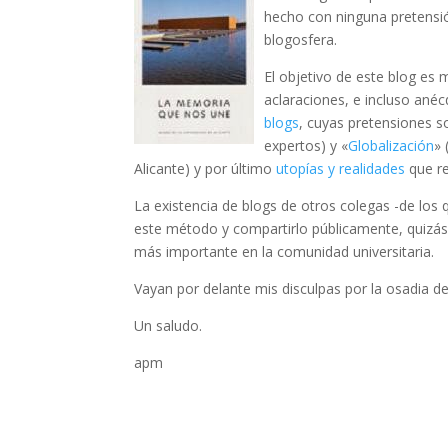
hecho con ninguna pretensió
blogosfera.
El objetivo de este blog es 
aclaraciones, e incluso ané
blogs
, cuyas pretensiones s
expertos) y «
Globalización
» 
Alicante) y por último
utopías y realidades
que r
La existencia de blogs de otros colegas -de los
este método y compartirlo públicamente, quizás 
más importante en la comunidad universitaria.
Vayan por delante mis disculpas por la osadia de
Un saludo.
apm