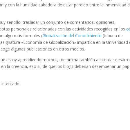
n y con la humildad sabedora de estar perdido entre la inmensidad d
muy sencillo: trasladar un conjunto de comentarios, opiniones,
cdotas personales relacionadas con las actividades recogidas en los
o
on algo más formales (
Globalización del Conocimiento
(tribuna de
(asignatura «Economía de Globalización» impartida en la Universidad
ecoge algunas publicaciones en otros medios.
 que estoy aprendiendo mucho-, me anima también a intentar desarrol
en la creencia, eso sí, de que los blogs deberían desempeñar un pap
 intentarlo.