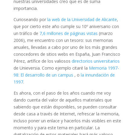
nuestras universidades creo que es de suma
importancia.
Curioseando por
la web de la Universidad de Alicante
,
que por cierto este año cumple su 10º aniversario con
un tráfico de
7,6 millones de páginas vistas
(marzo
2006), me encuentro con un tesoro: sus memorias
anuales, llevadas a cabo por uno de los más grandes
conocedores de sitios webs en España, Juan Francisco
Pérez, artífice de los valiosos
directorios universitarios
de Unieversia. Como ejemplo citaré la
Memoria 1997-
98: El desarrollo de un campus
, o
la innundación de
1997
.
Es ahora, con el paso de los años cuando me voy
dando cuenta del valor de aquellos materiales que
sabiendo que están disponibles, se pueden consultar
desde casa a través de Internet, refrescar la memoria,
incluso poner un enlace y hacerlos más visibles en este
momento y para este tema en particular. La
digitalización de estos materiales hará más valioso