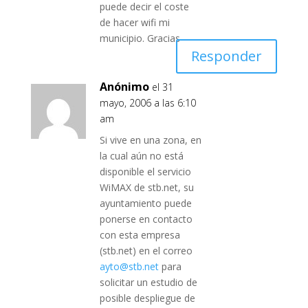
puede decir el coste
de hacer wifi mi
municipio. Gracias
Responder
Anónimo
el 31
mayo, 2006 a las 6:10
am
Si vive en una zona, en
la cual aún no está
disponible el servicio
WiMAX de stb.net, su
ayuntamiento puede
ponerse en contacto
con esta empresa
(stb.net) en el correo
ayto@stb.net
para
solicitar un estudio de
posible despliegue de