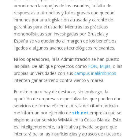
amontonan las quejas de los usuarios, la falta de
respuestas a atropellos y fallos graves que quedan
inmunes por una legislación atrasada y carente de
garantías para el usuario. Mientras las prácticas
monopolísticas son investigadas por Bruselas y
España se va quedando al margen de los beneficios
ligados a algunos avances tecnológicos relevantes.
Ni los operadores, ni la Administración se han puesto
las pilas. De ahí que proyectos como
FON
,
Mijas
, o las
propias universidades con sus
campus inalámbricos
intenten ganar terreno contra viento y marea.
En este marco hay de destacar, sin embargo, la
aparición de empresas especializadas que pueden dar
servicios de forma eficiente. A raíz del citado artículo
me informan por ejemplo de
stb.net
empresa que se
dispone a dar servicio WiMAX en la Costa Blanca. Esto
es, inteligentemente, la iniciativa privada seguro que
intentará paliar las insuficiencias y atrasos de nuestros