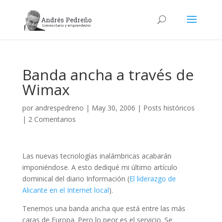
Banda ancha a través de
Wimax
por
andrespedreno
|
May 30, 2006
|
Posts históricos
|
2 Comentarios
Las nuevas tecnologías inalámbricas acabarán
imponiéndose. A esto dediqué mi último artículo
dominical del diario Información (
El liderazgo de
Alicante en el Internet local
).
Tenemos una banda ancha que está entre las más
caras de Europa. Pero lo peor es el servicio. Se