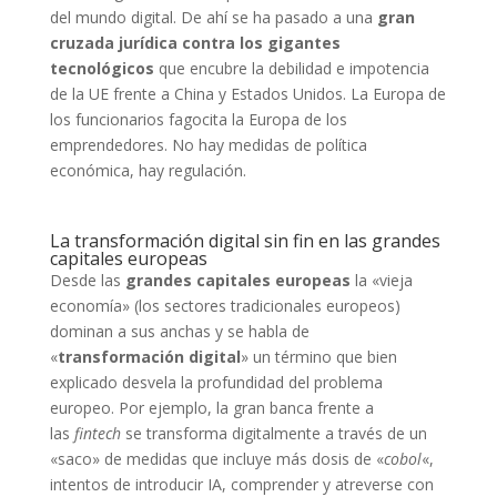
del mundo digital. De ahí se ha pasado a una
gran
cruzada jurídica contra los gigantes
tecnológicos
que encubre la debilidad e impotencia
de la UE frente a China y Estados Unidos. La Europa de
los funcionarios fagocita la Europa de los
emprendedores. No hay medidas de política
económica, hay regulación.
La transformación digital sin fin en las grandes
capitales europeas
Desde las
grandes capitales europeas
la «vieja
economía» (los sectores tradicionales europeos)
dominan a sus anchas y se habla de
«
transformación digital
» un término que bien
explicado desvela la profundidad del problema
europeo. Por ejemplo, la gran banca frente a
las
fintech
se transforma digitalmente a través de un
«saco» de medidas que incluye más dosis de «
cobol
«,
intentos de introducir IA, comprender y atreverse con