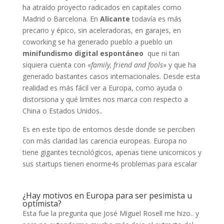
ha atraído proyecto radicados en capitales como
Madrid o Barcelona. En
Alicante
todavía es más
precario y épico, sin aceleradoras, en garajes, en
coworking se ha generado pueblo a pueblo un
minifundismo digital espontáneo
que ni tan
siquiera cuenta con «
family, friend and fools
» y que ha
generado bastantes casos internacionales. Desde esta
realidad es más fácil ver a Europa, como ayuda o
distorsiona y qué limites nos marca con respecto a
China o Estados Unidos..
Es en este tipo de entornos desde donde se perciben
con más claridad las carencia europeas. Europa no
tiene gigantes tecnológicos, apenas tiene unicornicos y
sus startups tienen enorme4s problemas para escalar
¿Hay motivos en Europa para ser pesimista u
optimista?
Esta fue la pregunta que José Miguel Rosell me hizo.. y