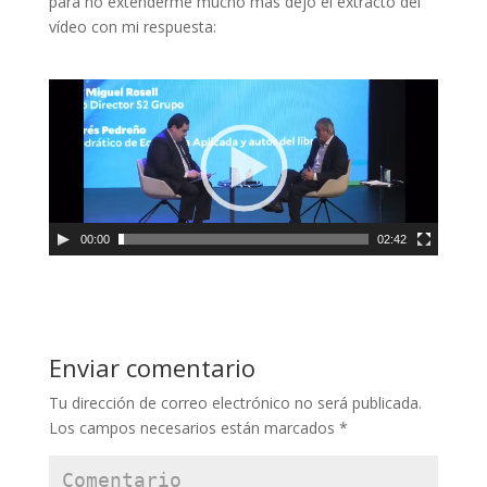
para no extenderme mucho más dejo el extracto del
vídeo con mi respuesta:
00:00
02:42
Enviar comentario
Tu dirección de correo electrónico no será publicada.
Los campos necesarios están marcados
*