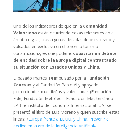
Uno de los indicadores de que en la
Comunidad
Valenciana
están ocurriendo cosas relevantes en el
ámbito digital, tras algunas décadas de ostracismo y
volcados en exclusiva en el binomio turismo-
construcción», es que podamos
suscitar un debate
de entidad sobre la Europa digital contrastando
su situación con Estados Unidos y China
.
El pasado martes 14 impulsado por la
Fundación
Conexus
y al Fundación Pablo VI y apoyado
por entidades madrileñas y valencianas (Fundación
Fide, Fundación Metrópoli, Fundación Mediterráneo
LAB, e Instituto de Economía Internacional -UA) se
presentó el libro de Luis Moreno y quien suscribe estas
líneas: «
Europa frente a EE.UU. y China. Prevenir el
declive en la era de la Inteligencia Artificial»
.