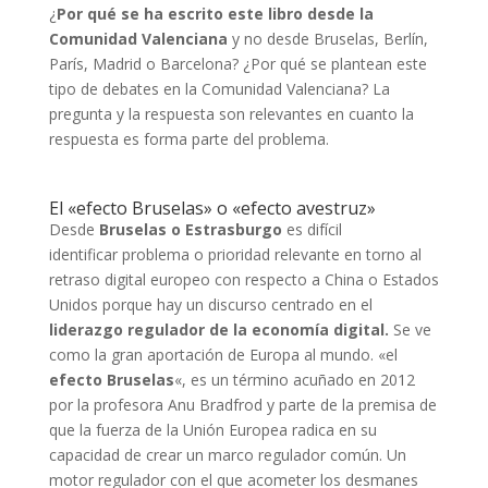
¿
Por qué se ha escrito este libro desde la
Comunidad Valenciana
y no desde Bruselas, Berlín,
París, Madrid o Barcelona? ¿Por qué se plantean este
tipo de debates en la Comunidad Valenciana? La
pregunta y la respuesta son relevantes en cuanto la
respuesta es forma parte del problema.
El «efecto Bruselas» o «efecto avestruz»
Desde
Bruselas o Estrasburgo
es difícil
identificar problema o prioridad relevante en torno al
retraso digital europeo con respecto a China o Estados
Unidos porque hay un discurso centrado en el
liderazgo regulador de la economía digital.
Se ve
como la gran aportación de Europa al mundo. «el
efecto Bruselas
«, es un término acuñado en 2012
por la profesora Anu Bradfrod y parte de la premisa de
que la fuerza de la Unión Europea radica en su
capacidad de crear un marco regulador común. Un
motor regulador con el que acometer los desmanes