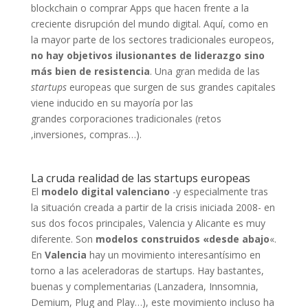
blockchain o comprar Apps que hacen frente a la
creciente disrupción del mundo digital. Aquí, como en
la mayor parte de los sectores tradicionales europeos,
no hay objetivos ilusionantes de liderazgo sino
más bien de resistencia
. Una gran medida de las
startups
europeas que surgen de sus grandes capitales
viene inducido en su mayoría por las
grandes corporaciones tradicionales (retos
,inversiones, compras…).
La cruda realidad de las startups europeas
El
modelo digital valenciano
-y especialmente tras
la situación creada a partir de la crisis iniciada 2008- en
sus dos focos principales, Valencia y Alicante es muy
diferente. Son
modelos construidos «desde abajo
«.
En
Valencia
hay un movimiento interesantísimo en
torno a las aceleradoras de startups. Hay bastantes,
buenas y complementarias (Lanzadera, Innsomnia,
Demium, Plug and Play…), este movimiento incluso ha