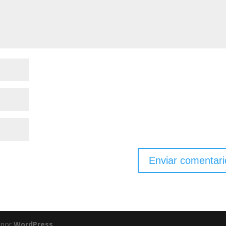
 por
WordPress