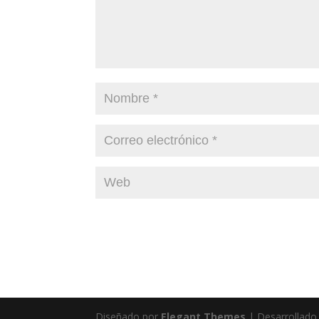
Diseñado por
Elegant Themes
| Desarrollado