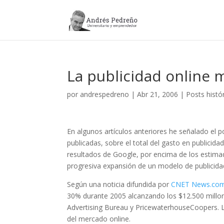
La publicidad online 
por
andrespedreno
|
Abr 21, 2006
|
Posts histó
En algunos artículos anteriores he señalado el po
publicadas, sobre el total del gasto en publicid
resultados de Google, por encima de los estimado
progresiva expansión de un modelo de publicidad
Según una noticia difundida por
CNET News.co
30% durante 2005 alcanzando los $12.500 millon
Advertising Bureau y PricewaterhouseCoopers. La
del mercado online.