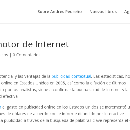
Sobre Andrés Pedreño
Nuevos libros
Ag
motor de Internet
ricos
|
0 Comentarios
tencial y las ventajas de la
publicidad contextual
. Las estadísticas, h
ad online en Estados Unidos en 2005, así como la difución de últimos
 por los analistas, viene a confirmar la buena salud de Internet y la
 efectiva.
m
el gasto en publicidad online en los Estados Unidos se incrementó 
es de dólares de acuerdo con le informe difundido por Interactive
 publicidad a través de la búsqueda de palabras clave representa el