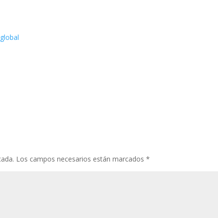
 global
cada.
Los campos necesarios están marcados
*