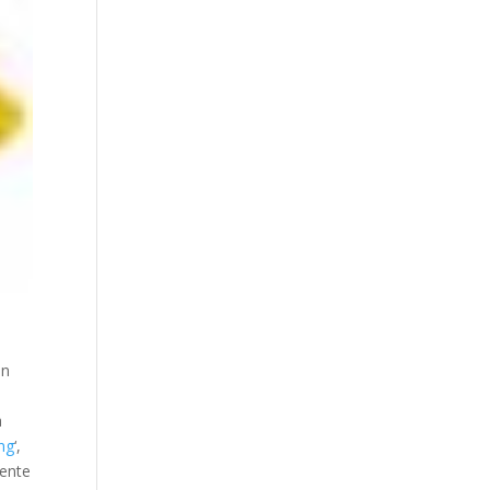
an
a
ng
‘,
mente