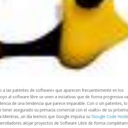
no a las patentes de software» que aparecen frecuentemente en los
oyo al software libre se unen a iniciativas que de forma progresiva v
idencia de una tendencia que parece imparable. Con o sin patentes, lo
e tener asegurado su primacía comercial con el «salto» de su próxim
ta.Mientras, un día leemos que Google impulsa su ‘
Google Code Hosti
esarrolladores alojar proyectos de Software Libre de forma completa