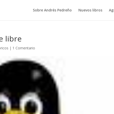
Sobre Andrés Pedreño
Nuevos libros
Ag
 libre
óricos
|
1 Comentario