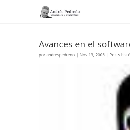
Avances en el software
por
andrespedreno
|
Nov 13, 2006
|
Posts hist