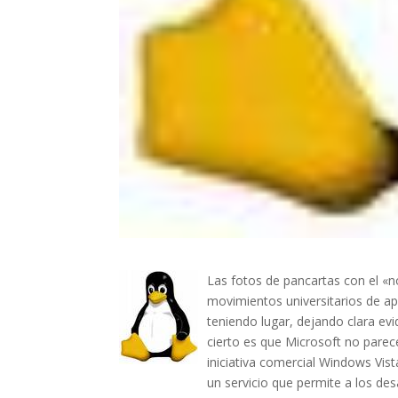
Las fotos de pancartas con el «
movimientos universitarios de ap
teniendo lugar, dejando clara ev
cierto es que Microsoft no parec
iniciativa comercial Windows Vis
un servicio que permite a los d