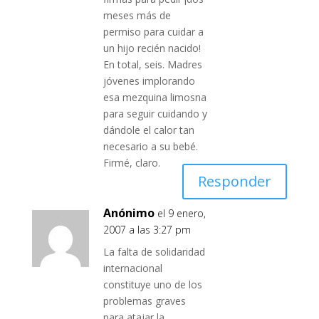
meses más de
permiso para cuidar a
un hijo recién nacido!
En total, seis. Madres
jóvenes implorando
esa mezquina limosna
para seguir cuidando y
dándole el calor tan
necesario a su bebé.
Firmé, claro.
Responder
Anónimo
el 9 enero,
2007 a las 3:27 pm
La falta de solidaridad
internacional
constituye uno de los
problemas graves
para atajar la