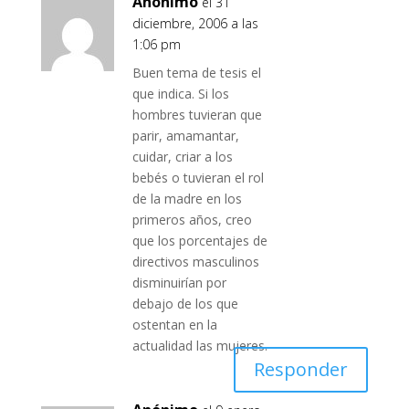
Anónimo
el 31
diciembre, 2006 a las
1:06 pm
Buen tema de tesis el
que indica. Si los
hombres tuvieran que
parir, amamantar,
cuidar, criar a los
bebés o tuvieran el rol
de la madre en los
primeros años, creo
que los porcentajes de
directivos masculinos
disminuirían por
debajo de los que
ostentan en la
actualidad las mujeres.
Responder