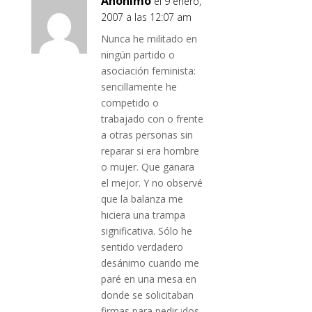
Anónimo
el 9 enero,
2007 a las 12:07 am
Nunca he militado en
ningún partido o
asociación feminista:
sencillamente he
competido o
trabajado con o frente
a otras personas sin
reparar si era hombre
o mujer. Que ganara
el mejor. Y no observé
que la balanza me
hiciera una trampa
significativa. Sólo he
sentido verdadero
desánimo cuando me
paré en una mesa en
donde se solicitaban
firmas para pedir ¡dos