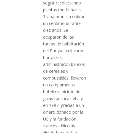
seguir recolectando
plantas medicinales.
Trabajaron sin cobrar
un céntimo durante
diez años. Se
ocuparon de las
tareas de habilitación
del Parque, cultivaron
hortalizas,
administraron bancos
de cereales y
combustibles, llevaron
un campamento
hotelero, hiciron de
guías turísticas etc. y
en 1997, gracias a un
dinero donado por la
UE y la fundación
francesa Nicolás
Hulot, fue posible