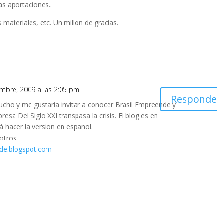
as aportaciones..
materiales, etc. Un millon de gracias.
embre, 2009 a las 2:05 pm
Responde
ucho y me gustaria invitar a conocer Brasil Empreende y
esa Del Siglo XXI transpasa la crisis. El blog es en
á hacer la version en espanol.
otros.
nde.blogspot.com