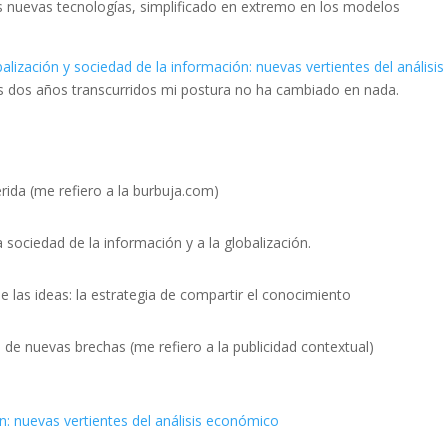
 nuevas tecnologías, simplificado en extremo en los modelos
alización y sociedad de la información: nuevas vertientes del análisis
 los dos años transcurridos mi postura no ha cambiado en nada.
gerida (me refiero a la burbuja.com)
a sociedad de la información y a la globalización.
de las ideas: la estrategia de compartir el conocimiento
 de nuevas brechas (me refiero a la publicidad contextual)
n: nuevas vertientes del análisis económico