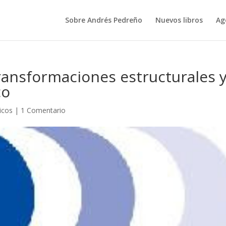
Sobre Andrés Pedreño
Nuevos libros
Ag
ransformaciones estructurales 
co
icos
|
1 Comentario