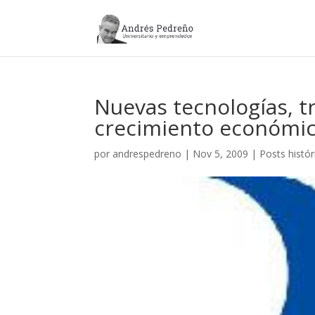
Nuevas tecnologías, t
crecimiento económi
por
andrespedreno
|
Nov 5, 2009
|
Posts histór