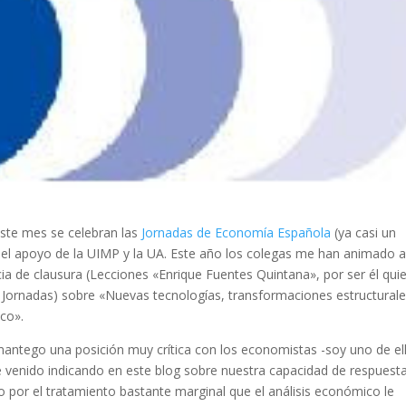
este mes se celebran las
Jornadas de Economía Española
(ya casi un
o el apoyo de la UIMP y la UA. Este año los colegas me han animado 
cia de clausura (Lecciones «Enrique Fuentes Quintana», por ser él qui
 Jornadas) sobre «Nuevas tecnologías, transformaciones estructurale
co».
ntego una posición muy crítica con los economistas -soy uno de el
e venido indicando en este blog sobre nuestra capacidad de respuesta
o por el tratamiento bastante marginal que el análisis económico le