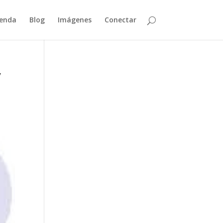
enda
Blog
Imágenes
Conectar
y