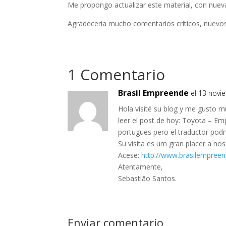
Me propongo actualizar este material, con nuev
Agradecería mucho comentarios críticos, nuevos 
1 Comentario
Brasil Empreende
el 13 novi
Hola visité su blog y me gusto m
leer el post de hoy: Toyota – Empr
portugues pero el traductor podr
Su visita es um gran placer a nos
Acese:
http://www.brasilempree
Atentamente,
Sebastião Santos.
Enviar comentario