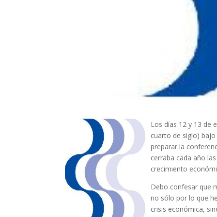
Los días 12 y 13 de 
cuarto de siglo) baj
preparar la conferen
cerraba cada año las
crecimiento económi
Debo confesar que ma
no sólo por lo que h
crisis económica, sin