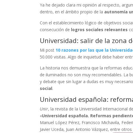
Ya he dejado clara mi opinión al respecto, arg
dentro, en el ámbito propio de la
autonomía un
Con el establecimiento lógico de objetivos soci
consecución de
logros sociales relevantes
co
Universidad: salir de la zona 
Mi post
10 razones por las que la Universida
50.000 visitas. Algo de inquietud debe haber ent
La historia nos demuestra que la reformas educa
de iluminados no son muy recomendables. La buen
y debate que sin lugar a dudas es muy necesario
social
.
Universidad española: reform
Unir
, la revista de la Universidad Internaciona
«
Universidad española. Reformas pendient
Manuel López Pérez, Francisco Michavila, Feder
Javier Uceda, Juan Antonio Vázquez, entre otro