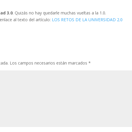
dad 3.0
. Quizás no hay quedarle muchas vueltas a la 1.0.
nlace al texto del artículo:
LOS RETOS DE LA UNIVERSIDAD 2.0
cada.
Los campos necesarios están marcados
*