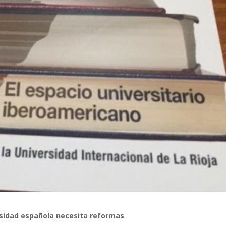
rsidad española necesita reformas
.