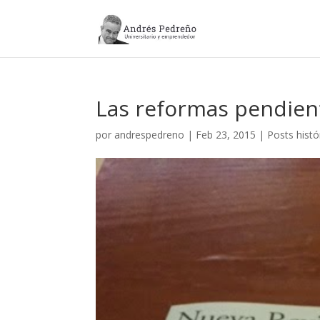
Las reformas pendien
por
andrespedreno
|
Feb 23, 2015
|
Posts histó