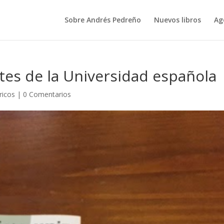
Sobre Andrés Pedreño
Nuevos libros
Ag
tes de la Universidad española
ricos
|
0 Comentarios