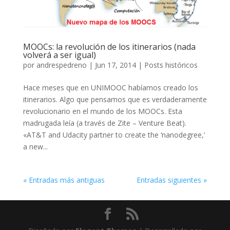
MOOCs: la revolución de los itinerarios (nada
volverá a ser igual)
por
andrespedreno
|
Jun 17, 2014
|
Posts históricos
Hace meses que en UNIMOOC habíamos creado los
itinerarios. Algo que pensamos que es verdaderamente
revolucionario en el mundo de los MOOCs. Esta
madrugada leía (a través de Zite – Venture Beat).
«AT&T and Udacity partner to create the ‘nanodegree,’
a new...
« Entradas más antiguas
Entradas siguientes »