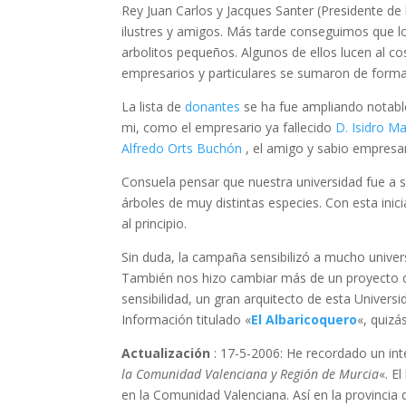
Rey Juan Carlos y Jacques Santer (Presidente d
ilustres y amigos. Más tarde conseguimos que l
arbolitos pequeños. Algunos de ellos lucen al co
empresarios y particulares se sumaron de forma
La lista de
donantes
se ha fue ampliando notabl
mi, como el empresario ya fallecido
D. Isidro M
Alfredo Orts Buchón
, el amigo y sabio empresa
Consuela pensar que nuestra universidad fue a sa
árboles de muy distintas especies. Con esta inic
al principio.
Sin duda, la campaña sensibilizó a mucho univer
También nos hizo cambiar más de un proyecto de 
sensibilidad, un gran arquitecto de esta Universi
Información titulado «
El Albaricoquero
«, quizá
Actualización
: 17-5-2006: He recordado un int
la Comunidad Valenciana y Región de Murcia
«. E
en la Comunidad Valenciana. Así en la provinci