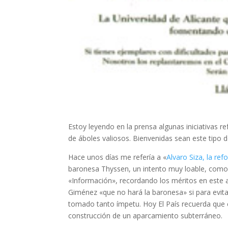
Estoy leyendo en la prensa algunas iniciativas re
de áboles valiosos. Bienvenidas sean este tipo d
Hace unos días me refería a «
Alvaro Siza, la r
baronesa Thyssen, un intento muy loable, como 
«Información», recordando los méritos en este 
Giménez «que no hará la baronesa» si para evitar
tomado tanto ímpetu. Hoy El País recuerda que e
construcción de un aparcamiento subterráneo.