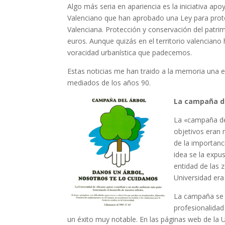
Algo más seria en apariencia es la iniciativa ap
Valenciano que han aprobado una Ley para prot
Valenciana. Protección y conservación del patr
euros. Aunque quizás en el territorio valenciano
voracidad urbanística que padecemos.
Estas noticias me han traido a la memoria una e
mediados de los años 90.
La campaña de
La «campaña del
objetivos eran 
de la importanc
idea se la expu
entidad de las 
Universidad era
La campaña se 
profesionalidad
un éxito muy notable. En las páginas web de la