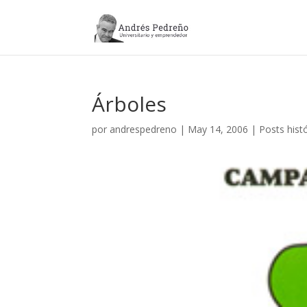
Árboles
por
andrespedreno
|
May 14, 2006
|
Posts hist