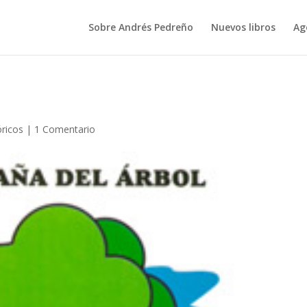
Sobre Andrés Pedreño
Nuevos libros
Ag
óricos
|
1 Comentario