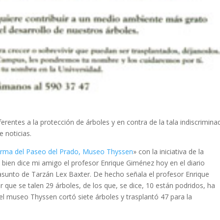
ferentes a la protección de árboles y en contra de la tala indiscrimina
e noticias.
eforma del Paseo del Prado, Museo Thyssen
» con la iniciativa de la
bien dice mi amigo el profesor Enrique Giménez hoy en el diario
asunto de Tarzán Lex Baxter. De hecho señala el profesor Enrique
 que se talen 29 árboles, de los que, se dice, 10 están podridos, ha
l museo Thyssen cortó siete árboles y trasplantó 47 para la