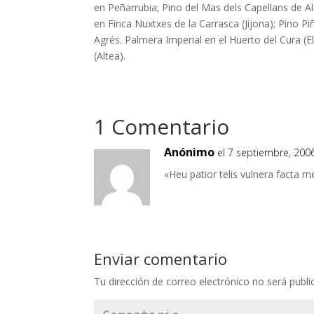
en Peñarrubia; Pino del Mas dels Capellans de Al
en Finca Nuxtxes de la Carrasca (Jijona); Pino P
Agrés. Palmera Imperial en el Huerto del Cura (E
(Altea).
1 Comentario
Anónimo
el 7 septiembre, 200
«Heu patior telis vulnera facta me
Enviar comentario
Tu dirección de correo electrónico no será publi