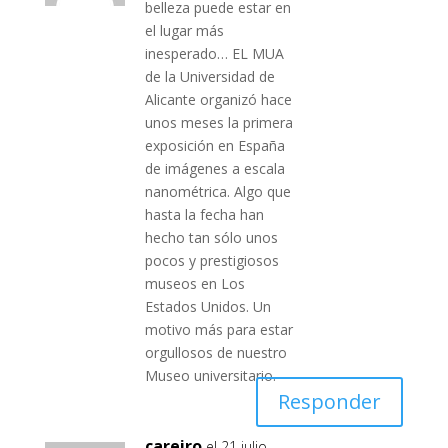
belleza puede estar en
el lugar más
inesperado… EL MUA
de la Universidad de
Alicante organizó hace
unos meses la primera
exposición en España
de imágenes a escala
nanométrica. Algo que
hasta la fecha han
hecho tan sólo unos
pocos y prestigiosos
museos en Los
Estados Unidos. Un
motivo más para estar
orgullosos de nuestro
Museo universitario.
Responder
careiro
el 21 julio,