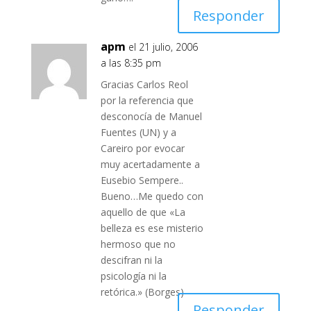
Responder
apm
el 21 julio, 2006
a las 8:35 pm
Gracias Carlos Reol
por la referencia que
desconocía de Manuel
Fuentes (UN) y a
Careiro por evocar
muy acertadamente a
Eusebio Sempere..
Bueno…Me quedo con
aquello de que «La
belleza es ese misterio
hermoso que no
descifran ni la
psicología ni la
retórica.» (Borges)
Responder