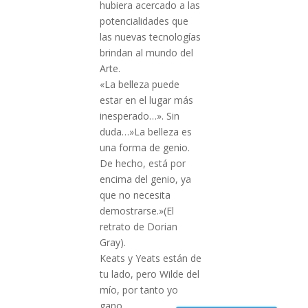
hubiera acercado a las
potencialidades que
las nuevas tecnologías
brindan al mundo del
Arte.
«La belleza puede
estar en el lugar más
inesperado…». Sin
duda…»La belleza es
una forma de genio.
De hecho, está por
encima del genio, ya
que no necesita
demostrarse.»(El
retrato de Dorian
Gray).
Keats y Yeats están de
tu lado, pero Wilde del
mío, por tanto yo
gano….