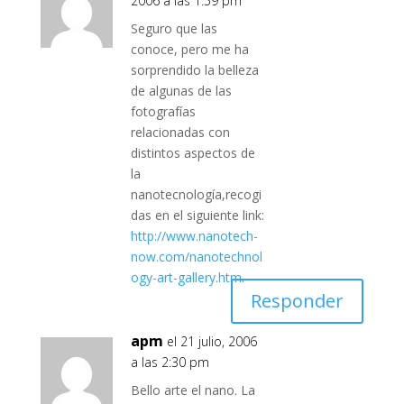
2006 a las 1:59 pm
Seguro que las
conoce, pero me ha
sorprendido la belleza
de algunas de las
fotografías
relacionadas con
distintos aspectos de
la
nanotecnología,recogi
das en el siguiente link:
http://www.nanotech-
now.com/nanotechnol
ogy-art-gallery.htm
.
Responder
apm
el 21 julio, 2006
a las 2:30 pm
Bello arte el nano. La