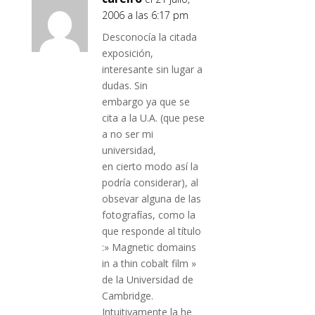
2006 a las 6:17 pm
Desconocía la citada
exposición,
interesante sin lugar a
dudas. Sin
embargo ya que se
cita a la U.A. (que pese
a no ser mi
universidad,
en cierto modo así la
podría considerar), al
obsevar alguna de las
fotografías, como la
que responde al título
:» Magnetic domains
in a thin cobalt film »
de la Universidad de
Cambridge.
Intuitivamente la he